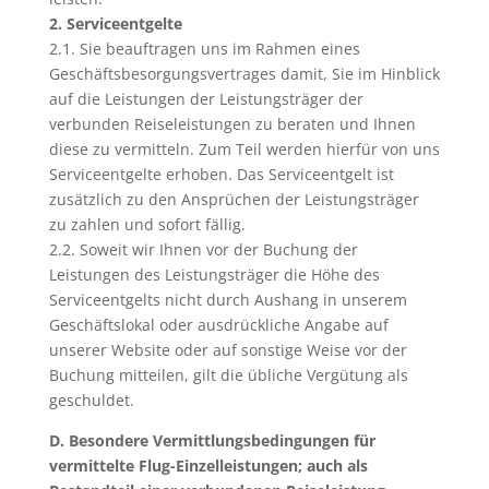
2. Serviceentgelte
2.1. Sie beauftragen uns im Rahmen eines
Geschäftsbesorgungsvertrages damit, Sie im Hinblick
auf die Leistungen der Leistungsträger der
verbunden Reiseleistungen zu beraten und Ihnen
diese zu vermitteln. Zum Teil werden hierfür von uns
Serviceentgelte erhoben. Das Serviceentgelt ist
zusätzlich zu den Ansprüchen der Leistungsträger
zu zahlen und sofort fällig.
2.2. Soweit wir Ihnen vor der Buchung der
Leistungen des Leistungsträger die Höhe des
Serviceentgelts nicht durch Aushang in unserem
Geschäftslokal oder ausdrückliche Angabe auf
unserer Website oder auf sonstige Weise vor der
Buchung mitteilen, gilt die übliche Vergütung als
geschuldet.
D. Besondere Vermittlungsbedingungen für
vermittelte Flug-Einzelleistungen; auch als