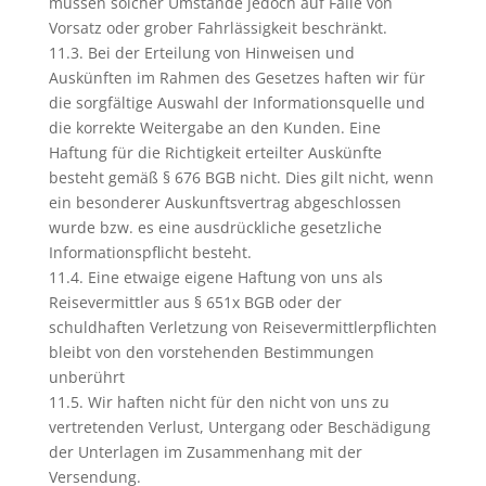
müssen solcher Umstände jedoch auf Fälle von
Vorsatz oder grober Fahrlässigkeit beschränkt.
11.3. Bei der Erteilung von Hinweisen und
Auskünften im Rahmen des Gesetzes haften wir für
die sorgfältige Auswahl der Informationsquelle und
die korrekte Weitergabe an den Kunden. Eine
Haftung für die Richtigkeit erteilter Auskünfte
besteht gemäß § 676 BGB nicht. Dies gilt nicht, wenn
ein besonderer Auskunftsvertrag abgeschlossen
wurde bzw. es eine ausdrückliche gesetzliche
Informationspflicht besteht.
11.4. Eine etwaige eigene Haftung von uns als
Reisevermittler aus § 651x BGB oder der
schuldhaften Verletzung von Reisevermittlerpflichten
bleibt von den vorstehenden Bestimmungen
unberührt
11.5. Wir haften nicht für den nicht von uns zu
vertretenden Verlust, Untergang oder Beschädigung
der Unterlagen im Zusammenhang mit der
Versendung.