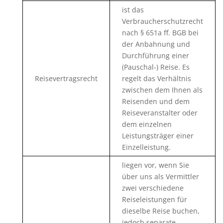
ist das
Verbraucherschutzrecht
nach § 651a ff. BGB bei
der Anbahnung und
Durchführung einer
(Pauschal-) Reise. Es
Reisevertragsrecht
regelt das Verhältnis
zwischen dem Ihnen als
Reisenden und dem
Reiseveranstalter oder
dem einzelnen
Leistungsträger einer
Einzelleistung.
liegen vor, wenn Sie
über uns als Vermittler
zwei verschiedene
Reiseleistungen für
dieselbe Reise buchen,
jedoch separate